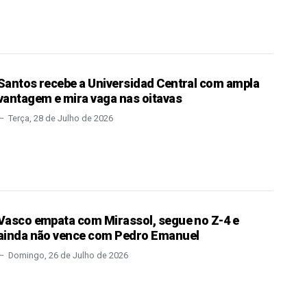
Santos recebe a Universidad Central com ampla
vantagem e mira vaga nas oitavas
Terça, 28 de Julho de 2026
Vasco empata com Mirassol, segue no Z-4 e
ainda não vence com Pedro Emanuel
Domingo, 26 de Julho de 2026