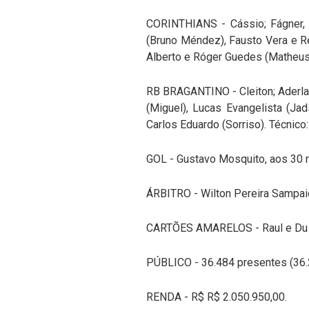
CORINTHIANS - Cássio; Fágner, B
(Bruno Méndez), Fausto Vera e Re
Alberto e Róger Guedes (Matheus Vi
RB BRAGANTINO - Cleiton; Aderlan
(Miguel), Lucas Evangelista (Jad
Carlos Eduardo (Sorriso). Técnico:
GOL - Gustavo Mosquito, aos 30 
ÁRBITRO - Wilton Pereira Sampai
CARTÕES AMARELOS - Raul e Du 
PÚBLICO - 36.484 presentes (36.
RENDA - R$ R$ 2.050.950,00.