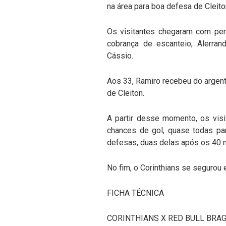
na área para boa defesa de Cleito
Os visitantes chegaram com per
cobrança de escanteio, Alerr
Cássio.
Aos 33, Ramiro recebeu do argent
de Cleiton.
A partir desse momento, os visi
chances de gol, quase todas pa
defesas, duas delas após os 40 
No fim, o Corinthians se segurou 
FICHA TÉCNICA
CORINTHIANS X RED BULL BRA