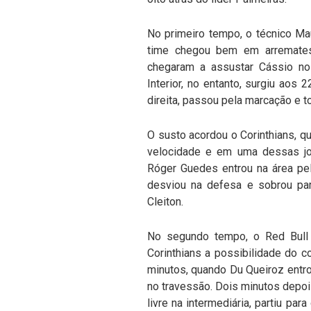
No primeiro tempo, o técnico Mau
time chegou bem em arremates 
chegaram a assustar Cássio no
Interior, no entanto, surgiu aos 
direita, passou pela marcação e 
O susto acordou o Corinthians, q
velocidade e em uma dessas jog
Róger Guedes entrou na área pel
desviou na defesa e sobrou pa
Cleiton.
No segundo tempo, o Red Bull 
Corinthians a possibilidade do c
minutos, quando Du Queiroz entrou
no travessão. Dois minutos depois
livre na intermediária, partiu pa