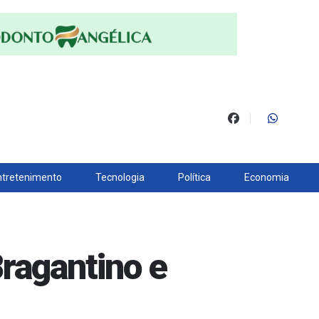
ntretenimento
Tecnologia
Política
Economia
Bragantino e