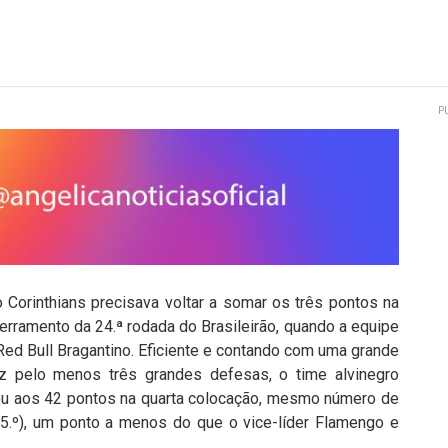
P
 Corinthians precisava voltar a somar os três pontos na
erramento da 24.ª rodada do Brasileirão, quando a equipe
ed Bull Bragantino. Eficiente e contando com uma grande
ez pelo menos três grandes defesas, o time alvinegro
u aos 42 pontos na quarta colocação, mesmo número de
 (5.º), um ponto a menos do que o vice-líder Flamengo e