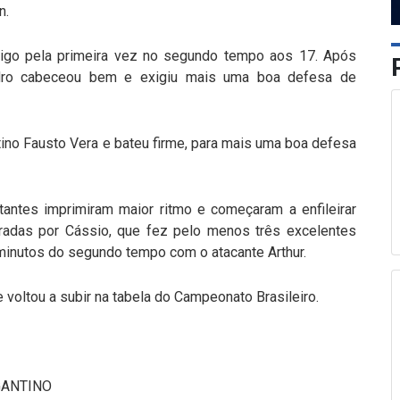
n.
igo pela primeira vez no segundo tempo aos 17. Após
andro cabeceou bem e exigiu mais uma boa defesa de
ino Fausto Vera e bateu firme, para mais uma boa defesa
tantes imprimiram maior ritmo e começaram a enfileirar
radas por Cássio, que fez pelo menos três excelentes
minutos do segundo tempo com o atacante Arthur.
e voltou a subir na tabela do Campeonato Brasileiro.
GANTINO