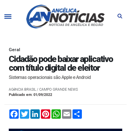
Geral
Cidadão pode baixar aplicativo
com título digital de eleitor
Sistemas operacionais são Apple e Android
AGêNCIA BRASIL / CAMPO GRANDE NEWS
Publicado em: 01/09/2022
Facebook
Twitter
LinkedIn
Pinterest
WhatsApp
Email
Compartilhar