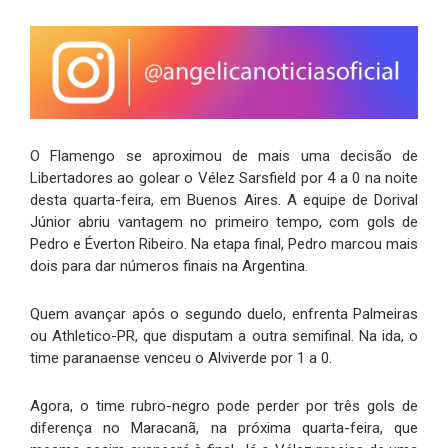
O Flamengo se aproximou de mais uma decisão de
Libertadores ao golear o Vélez Sarsfield por 4 a 0 na noite
desta quarta-feira, em Buenos Aires. A equipe de Dorival
Júnior abriu vantagem no primeiro tempo, com gols de
Pedro e Éverton Ribeiro. Na etapa final, Pedro marcou mais
dois para dar números finais na Argentina.
Quem avançar após o segundo duelo, enfrenta Palmeiras
ou Athletico-PR, que disputam a outra semifinal. Na ida, o
time paranaense venceu o Alviverde por 1 a 0.
Agora, o time rubro-negro pode perder por três gols de
diferença no Maracanã, na próxima quarta-feira, que