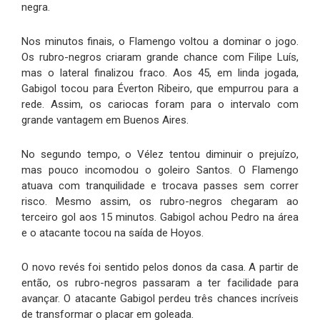
negra.
Nos minutos finais, o Flamengo voltou a dominar o jogo.
Os rubro-negros criaram grande chance com Filipe Luís,
mas o lateral finalizou fraco. Aos 45, em linda jogada,
Gabigol tocou para Éverton Ribeiro, que empurrou para a
rede. Assim, os cariocas foram para o intervalo com
grande vantagem em Buenos Aires.
No segundo tempo, o Vélez tentou diminuir o prejuízo,
mas pouco incomodou o goleiro Santos. O Flamengo
atuava com tranquilidade e trocava passes sem correr
risco. Mesmo assim, os rubro-negros chegaram ao
terceiro gol aos 15 minutos. Gabigol achou Pedro na área
e o atacante tocou na saída de Hoyos.
O novo revés foi sentido pelos donos da casa. A partir de
então, os rubro-negros passaram a ter facilidade para
avançar. O atacante Gabigol perdeu três chances incríveis
de transformar o placar em goleada.