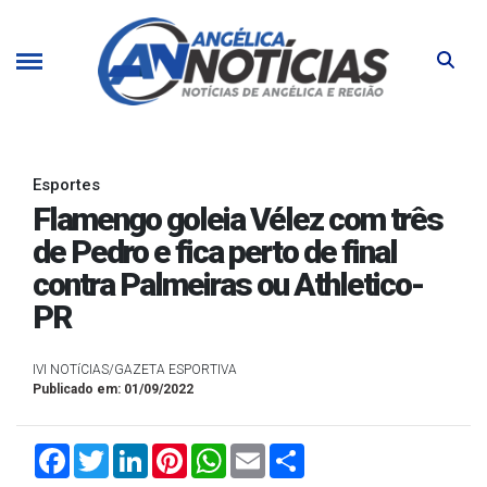
Esportes
Flamengo goleia Vélez com três
de Pedro e fica perto de final
contra Palmeiras ou Athletico-
PR
IVI NOTíCIAS/GAZETA ESPORTIVA
Publicado em: 01/09/2022
Facebook
Twitter
LinkedIn
Pinterest
WhatsApp
Email
Compartilhar