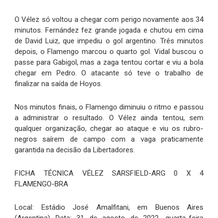
O Vélez só voltou a chegar com perigo novamente aos 34
minutos. Fernández fez grande jogada e chutou em cima
de David Luiz, que impediu o gol argentino. Três minutos
depois, o Flamengo marcou o quarto gol. Vidal buscou o
passe para Gabigol, mas a zaga tentou cortar e viu a bola
chegar em Pedro. O atacante só teve o trabalho de
finalizar na saída de Hoyos.
Nos minutos finais, o Flamengo diminuiu o ritmo e passou
a administrar o resultado. O Vélez ainda tentou, sem
qualquer organização, chegar ao ataque e viu os rubro-
negros saírem de campo com a vaga praticamente
garantida na decisão da Libertadores.
FICHA TÉCNICA VÉLEZ SARSFIELD-ARG 0 X 4
FLAMENGO-BRA
Local: Estádio José Amalfitani, em Buenos Aires
(Argentina) Data: 31 de agosto de 2022, quarta-feira