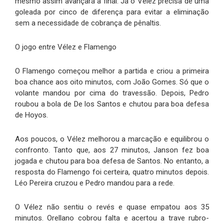
mesmo assim avançará à final. Já o Vélez precisa de uma
goleada por cinco de diferença para evitar a eliminação
sem a necessidade de cobrança de pênaltis.
O jogo entre Vélez e Flamengo
O Flamengo começou melhor a partida e criou a primeira
boa chance aos oito minutos, com João Gomes. Só que o
volante mandou por cima do travessão. Depois, Pedro
roubou a bola de De los Santos e chutou para boa defesa
de Hoyos.
Aos poucos, o Vélez melhorou a marcação e equilibrou o
confronto. Tanto que, aos 27 minutos, Janson fez boa
jogada e chutou para boa defesa de Santos. No entanto, a
resposta do Flamengo foi certeira, quatro minutos depois.
Léo Pereira cruzou e Pedro mandou para a rede.
O Vélez não sentiu o revés e quase empatou aos 35
minutos. Orellano cobrou falta e acertou a trave rubro-