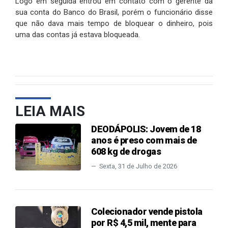
Logo em seguida entrou em contato com o gerente da
sua conta do Banco do Brasil, porém o funcionário disse
que não dava mais tempo de bloquear o dinheiro, pois
uma das contas já estava bloqueada.
LEIA MAIS
DEODÁPOLIS: Jovem de 18
anos é preso com mais de
608 kg de drogas
Sexta, 31 de Julho de 2026
Colecionador vende pistola
por R$ 4,5 mil, mente para