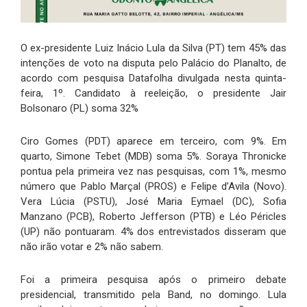
O ex-presidente Luiz Inácio Lula da Silva (PT) tem 45% das
intenções de voto na disputa pelo Palácio do Planalto, de
acordo com pesquisa Datafolha divulgada nesta quinta-
feira, 1º. Candidato à reeleição, o presidente Jair
Bolsonaro (PL) soma 32%
Ciro Gomes (PDT) aparece em terceiro, com 9%. Em
quarto, Simone Tebet (MDB) soma 5%. Soraya Thronicke
pontua pela primeira vez nas pesquisas, com 1%, mesmo
número que Pablo Marçal (PROS) e Felipe d’Avila (Novo).
Vera Lúcia (PSTU), José Maria Eymael (DC), Sofia
Manzano (PCB), Roberto Jefferson (PTB) e Léo Péricles
(UP) não pontuaram. 4% dos entrevistados disseram que
não irão votar e 2% não sabem.
Foi a primeira pesquisa após o primeiro debate
presidencial, transmitido pela Band, no domingo. Lula