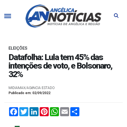
ELEIÇÕES
Datafolha: Lula tem 45% das
intenções de voto, e Bolsonaro,
32%
MIDIAMAX/AGêNCIA ESTADO
Publicado em: 02/09/2022
Facebook
Twitter
LinkedIn
Pinterest
WhatsApp
Email
Compartilhar