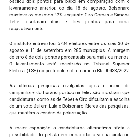
oscilou dois pontos para baixo em comparação com o
levantamento anterior, do dia 18 de agosto. Bolsonaro
manteve os mesmos 32% enquanto Ciro Gomes e Simone
Tebet oscilaram dois e três pontos para cima,
respectivamente.
O instituto entrevistou 5734 eleitores entre os dias 30 de
agosto e 1º de setembro em 285 municípios. A margem
de erro é de dois pontos porcentuais para mais ou menos.
O levantamento está registrado no Tribunal Superior
Eleitoral (TSE) no protocolo sob o número BR-00433/2022.
As últimas pesquisas divulgadas após o início de
campanha e do horário político na televisão mostram que
candidaturas como as de Tebet e Ciro dificultam a escolha
de um voto útil em Lula e Bolsonaro líderes das pesquisas,
que mantém o cenário de polarização.
A maior exposição a candidaturas alternativas afeta a
possibilidade do petista em consolidar a vitória ainda no