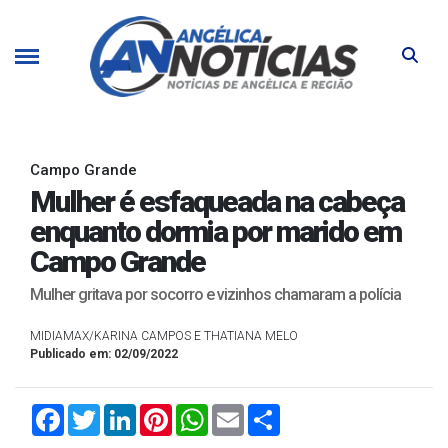
Campo Grande
Mulher é esfaqueada na cabeça
enquanto dormia por marido em
Campo Grande
Mulher gritava por socorro e vizinhos chamaram a polícia
MIDIAMAX/KARINA CAMPOS E THATIANA MELO
Publicado em: 02/09/2022
Facebook
Twitter
LinkedIn
Pinterest
WhatsApp
Email
Compartilhar