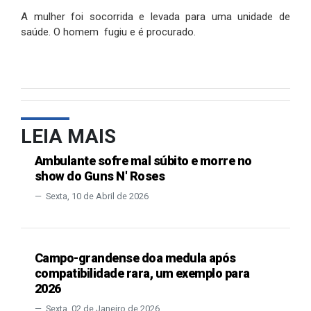
A mulher foi socorrida e levada para uma unidade de
saúde. O homem fugiu e é procurado.
LEIA MAIS
Ambulante sofre mal súbito e morre no
show do Guns N' Roses
Sexta, 10 de Abril de 2026
Campo-grandense doa medula após
compatibilidade rara, um exemplo para
2026
Sexta, 02 de Janeiro de 2026