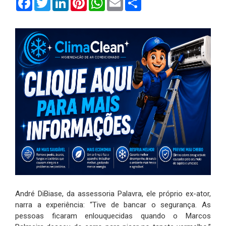
André DiBiase, da assessoria Palavra, ele próprio ex-ator,
narra a experiência: “Tive de bancar o segurança. As
pessoas ficaram enlouquecidas quando o Marcos