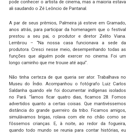
pode conhecer o artista de cinema, mas a maioria estava
ali saudando o Zé Leôncio de Pantanal.
A par de seus prêmios, Palmeira já esteve em Gramado,
anos atrás, para participar da homenagem que o festival
prestou a seu pai, o produtor e diretor Zelito Viana.
Lembrou – “Na nossa casa funcionava a sede da
produtora. Cresci nesse meio, desempenhando todas as
funções que alguém pode exercer no cinema. Foi um
longo caminho que me trouxe até aqui”.
Não tinha certeza de que queria ser ator. Trabalhava no
Museu do Índio. Acompanhou o fotógrafo Luiz Carlos
Saldanha quando ele foi documentar indígenas isolados
no Pará. “Íamos ficar quatro dias, ficamos 28. Fomos
advertidos quanto a certas coisas. Que mantivéssemos
distância do grande guerreiro da tribo. Ficamos amigos,
simulávamos brigas, rolava com ele no chão como se
fôssemos crianças. E, à noite, ao redor da fogueira,
quando todo mundo se reunia para contar histórias, eu