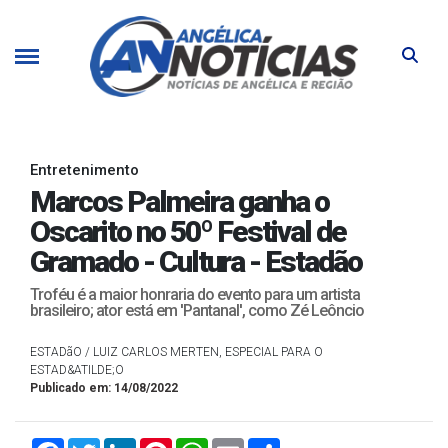
Entretenimento
Marcos Palmeira ganha o
Oscarito no 50º Festival de
Gramado - Cultura - Estadão
Troféu é a maior honraria do evento para um artista
brasileiro; ator está em 'Pantanal', como Zé Leôncio
ESTADãO / LUIZ CARLOS MERTEN, ESPECIAL PARA O
ESTAD&ATILDE;O
Publicado em: 14/08/2022
Facebook
Twitter
LinkedIn
Pinterest
WhatsApp
Email
Compartilhar