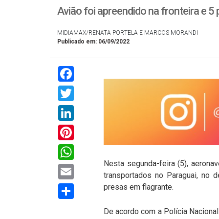
Avião foi apreendido na fronteira e
MIDIAMAX/RENATA PORTELA E MARCOS MORANDI
Publicado em: 06/09/2022
Facebook
Twitter
LinkedIn
Pinterest
WhatsApp
Nesta segunda-feira (5), aerona
Email
transportados no Paraguai, no
Compartilhar
presas em flagrante.
De acordo com a Polícia Nacional