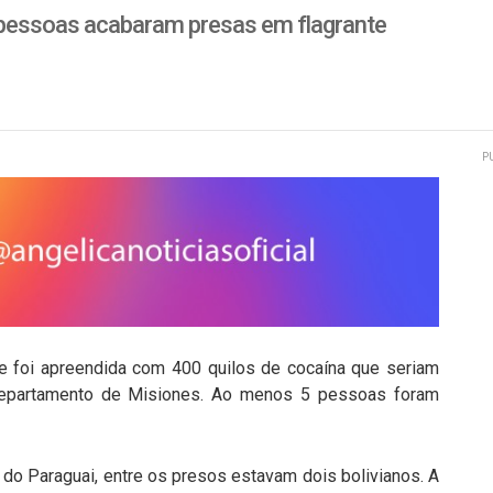
 5 pessoas acabaram presas em flagrante
P
ve foi apreendida com 400 quilos de cocaína que seriam
 departamento de Misiones. Ao menos 5 pessoas foram
 do Paraguai, entre os presos estavam dois bolivianos. A