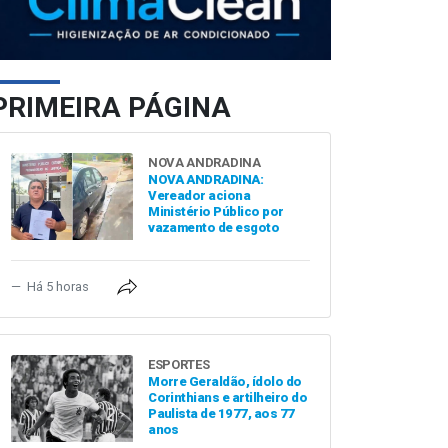
PRIMEIRA PÁGINA
NOVA ANDRADINA
NOVA ANDRADINA:
Vereador aciona
Ministério Público por
vazamento de esgoto
Há 5 horas
ESPORTES
Morre Geraldão, ídolo do
Corinthians e artilheiro do
Paulista de 1977, aos 77
anos