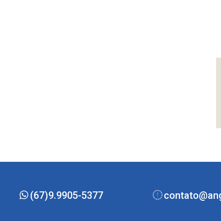
(67)9.9905-5377
contato@ang