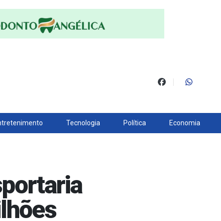
ntretenimento
Tecnologia
Política
Economia
portaria
ilhões