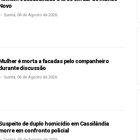
Novo
Quinta, 06 de Agosto de 2026
Mulher é morta a facadas pelo companheiro
durante discussão
Quinta, 06 de Agosto de 2026
Suspeito de duplo homicídio em Cassilândia
morre em confronto policial
Quarta, 05 de Agosto de 2026