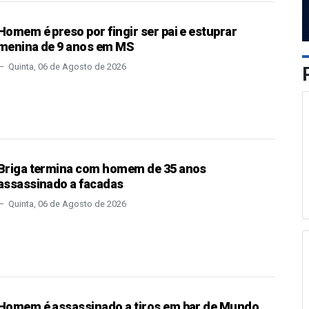
Homem é preso por fingir ser pai e estuprar
menina de 9 anos em MS
Quinta, 06 de Agosto de 2026
Briga termina com homem de 35 anos
assassinado a facadas
Quinta, 06 de Agosto de 2026
Homem é assassinado a tiros em bar de Mundo