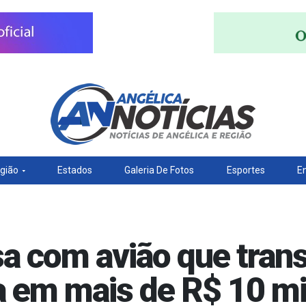
gião
Estados
Galeria De Fotos
Esportes
E
sa com avião que trans
a em mais de R$ 10 m