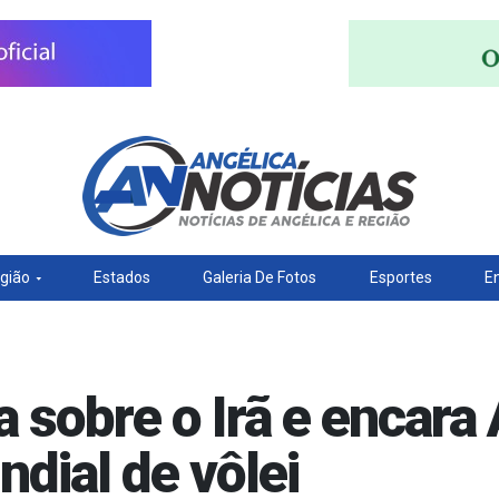
gião
Estados
Galeria De Fotos
Esportes
E
ia sobre o Irã e encara
dial de vôlei