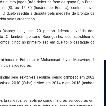
 quatro jogos (três deles na fase de grupos), o Brasil
ira (8), às 12h30 (horário de Brasília), contra a rival
. O duelo reedita a disputa pela medalha de bronze da
ida pelos argentinos.
ro Yoandy Leal, com 20 pontos, liderou a vitória dos
o. O também ponteiro Rodriguinho, que substituiu o
 pontos, cinco no primeiro set, em que foi o destaque da
 Amirhossein Esfandiar e Mohammad Javad Manavinejad,
incipais jogadores.
 Mundial pela sexta vez seguida, sendo campeão em 2002
lônia) e 2010 (Cuba) e vice em 2014 e em 2018 (ambos
os brasileiros se isolarão como maiores vencedores em