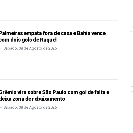
Palmeiras empata fora de casa e Bahia vence
com dois gols de Raquel
Sábado, 08 de Agosto de 2026
Grêmio vira sobre São Paulo com gol de falta e
deixa zona de rebaixamento
Sábado, 08 de Agosto de 2026