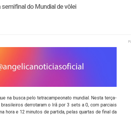
 semifinal do Mundial de vôlei
P
gue na busca pelo tetracampeonato mundial. Nesta terça-
s brasileiros derrotaram o Irã por 3 sets a 0, com parciais
 hora e 12 minutos de partida, pelas quartas de final da