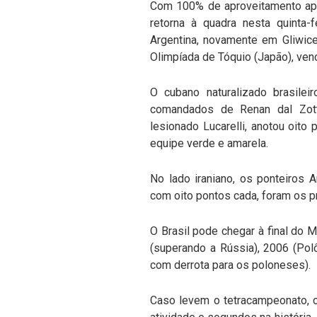
Com 100% de aproveitamento após
retorna à quadra nesta quinta-fe
Argentina, novamente em Gliwice
Olimpíada de Tóquio (Japão), venc
O cubano naturalizado brasilei
comandados de Renan dal Zott
lesionado Lucarelli, anotou oito
equipe verde e amarela.
No lado iraniano, os ponteiros
com oito pontos cada, foram os pr
O Brasil pode chegar à final do
(superando a Rússia), 2006 (Po
com derrota para os poloneses).
Caso levem o tetracampeonato, 