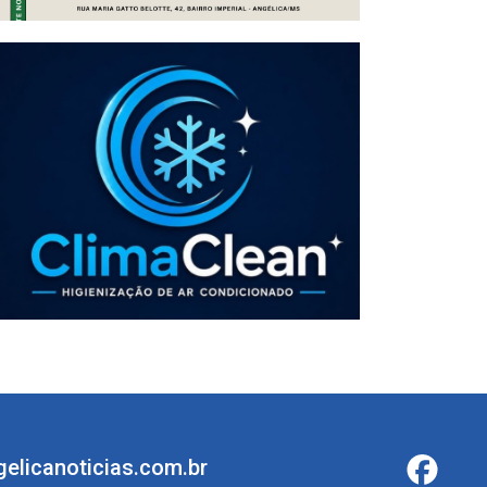
elicanoticias.com.br