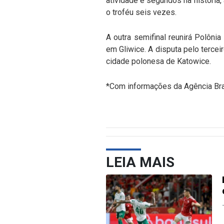
atividade e segundos na história,
o troféu seis vezes.
A outra semifinal reunirá Polôni
em Gliwice. A disputa pelo tercei
cidade polonesa de Katowice.
*Com informações da Agência Bra
LEIA MAIS