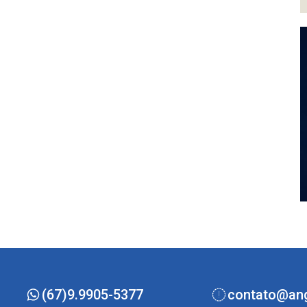
(67)9.9905-5377
contato@ang