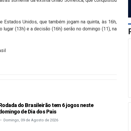
 atrás somente da extinta União Soviética, que conquistou
a e Estados Unidos, que também jogam na quinta, às 16h,
ro lugar (13h) e a decisão (16h) serão no domingo (11), na
sil
Rodada do Brasileirão tem 6 jogos neste
domingo de Dia dos Pais
Domingo, 09 de Agosto de 2026