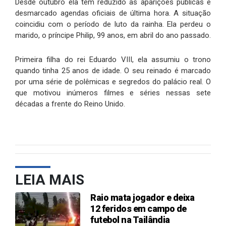
Desde outubro ela tem reduzido as aparições públicas e
desmarcado agendas oficiais de última hora. A situação
coincidiu com o período de luto da rainha. Ela perdeu o
marido, o príncipe Philip, 99 anos, em abril do ano passado.
Primeira filha do rei Eduardo VIII, ela assumiu o trono
quando tinha 25 anos de idade. O seu reinado é marcado
por uma série de polêmicas e segredos do palácio real. O
que motivou inúmeros filmes e séries nessas sete
décadas a frente do Reino Unido.
LEIA MAIS
Raio mata jogador e deixa
12 feridos em campo de
futebol na Tailândia