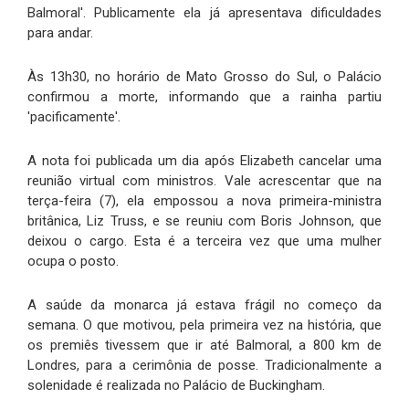
Balmoral'. Publicamente ela já apresentava dificuldades
para andar.
Às 13h30, no horário de Mato Grosso do Sul, o Palácio
confirmou a morte, informando que a rainha partiu
'pacificamente'.
A nota foi publicada um dia após Elizabeth cancelar uma
reunião virtual com ministros. Vale acrescentar que na
terça-feira (7), ela empossou a nova primeira-ministra
britânica, Liz Truss, e se reuniu com Boris Johnson, que
deixou o cargo. Esta é a terceira vez que uma mulher
ocupa o posto.
A saúde da monarca já estava frágil no começo da
semana. O que motivou, pela primeira vez na história, que
os premiês tivessem que ir até Balmoral, a 800 km de
Londres, para a cerimônia de posse. Tradicionalmente a
solenidade é realizada no Palácio de Buckingham.