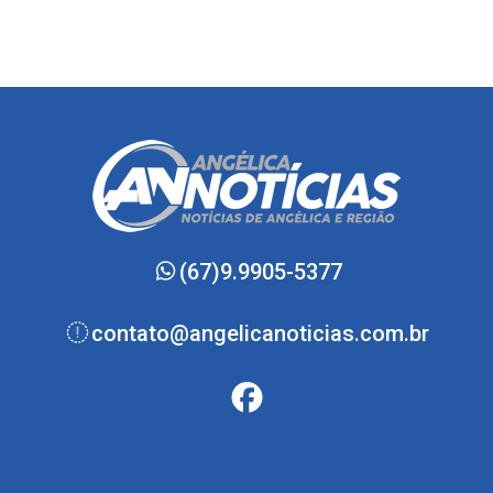
(67)9.9905-5377
contato@angelicanoticias.com.br