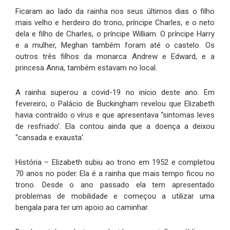
Ficaram ao lado da rainha nos seus últimos dias o filho
mais velho e herdeiro do trono, príncipe Charles, e o neto
dela e filho de Charles, o príncipe William. O príncipe Harry
e a mulher, Meghan também foram até o castelo. Os
outros três filhos da monarca Andrew e Edward, e a
princesa Anna, também estavam no local.
A rainha superou a covid-19 no início deste ano. Em
fevereiro, o Palácio de Buckingham revelou que Elizabeth
havia contraído o vírus e que apresentava “sintomas leves
de resfriado'. Ela contou ainda que a doença a deixou
“cansada e exausta'.
História – Elizabeth subiu ao trono em 1952 e completou
70 anos no poder. Ela é a rainha que mais tempo ficou no
trono. Desde o ano passado ela tem apresentado
problemas de mobilidade e começou a utilizar uma
bengala para ter um apoio ao caminhar.