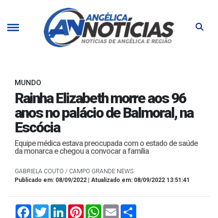
MUNDO
Rainha Elizabeth morre aos 96
anos no palácio de Balmoral, na
Escócia
Equipe médica estava preocupada com o estado de saúde
da monarca e chegou a convocar a família
GABRIELA COUTO / CAMPO GRANDE NEWS
Publicado em: 08/09/2022 | Atualizado em: 08/09/2022 13:51:41
Facebook
Twitter
LinkedIn
Pinterest
WhatsApp
Email
Compartilhar