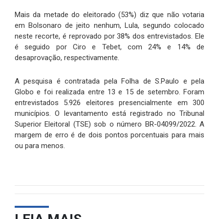
Mais da metade do eleitorado (53%) diz que não votaria
em Bolsonaro de jeito nenhum, Lula, segundo colocado
neste recorte, é reprovado por 38% dos entrevistados. Ele
é seguido por Ciro e Tebet, com 24% e 14% de
desaprovação, respectivamente.
A pesquisa é contratada pela Folha de S.Paulo e pela
Globo e foi realizada entre 13 e 15 de setembro. Foram
entrevistados 5.926 eleitores presencialmente em 300
municípios. O levantamento está registrado no Tribunal
Superior Eleitoral (TSE) sob o número BR-04099/2022. A
margem de erro é de dois pontos porcentuais para mais
ou para menos.