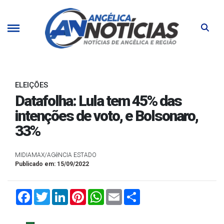
ELEIÇÕES
Datafolha: Lula tem 45% das
intenções de voto, e Bolsonaro,
33%
MIDIAMAX/AGêNCIA ESTADO
Publicado em: 15/09/2022
Facebook
Twitter
LinkedIn
Pinterest
WhatsApp
Email
Compartilhar