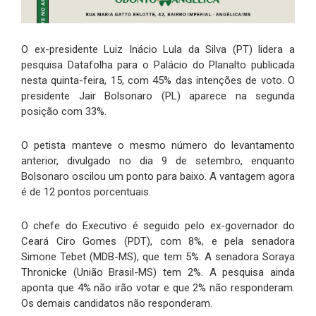
O ex-presidente Luiz Inácio Lula da Silva (PT) lidera a
pesquisa Datafolha para o Palácio do Planalto publicada
nesta quinta-feira, 15, com 45% das intenções de voto. O
presidente Jair Bolsonaro (PL) aparece na segunda
posição com 33%.
O petista manteve o mesmo número do levantamento
anterior, divulgado no dia 9 de setembro, enquanto
Bolsonaro oscilou um ponto para baixo. A vantagem agora
é de 12 pontos porcentuais.
O chefe do Executivo é seguido pelo ex-governador do
Ceará Ciro Gomes (PDT), com 8%, e pela senadora
Simone Tebet (MDB-MS), que tem 5%. A senadora Soraya
Thronicke (União Brasil-MS) tem 2%. A pesquisa ainda
aponta que 4% não irão votar e que 2% não responderam.
Os demais candidatos não responderam.