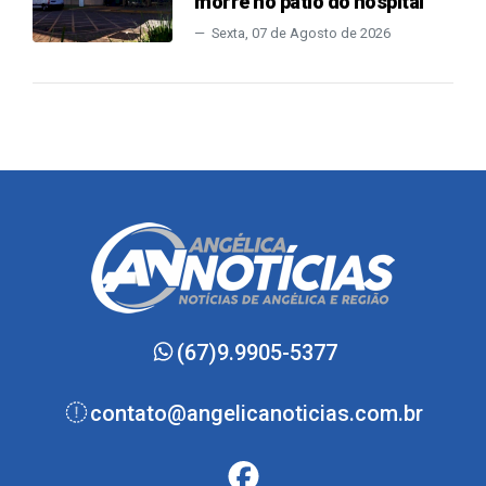
morre no pátio do hospital
Sexta, 07 de Agosto de 2026
(67)9.9905-5377
contato@angelicanoticias.com.br