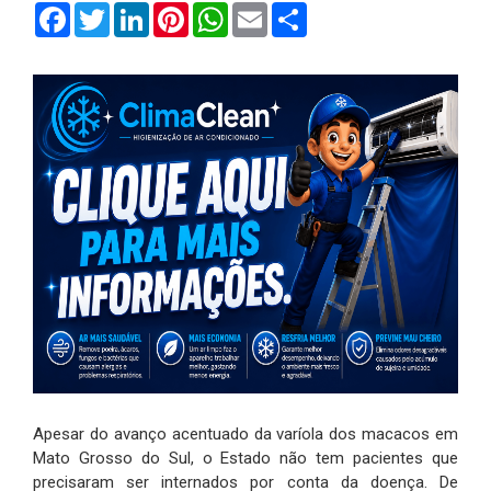
Facebook
Twitter
LinkedIn
Pinterest
WhatsApp
Email
Compartilhar
Apesar do avanço acentuado da varíola dos macacos em
Mato Grosso do Sul, o Estado não tem pacientes que
precisaram ser internados por conta da doença. De