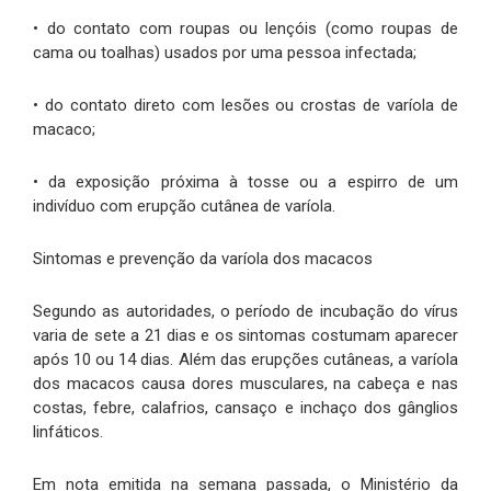
• do contato com roupas ou lençóis (como roupas de
cama ou toalhas) usados por uma pessoa infectada;
• do contato direto com lesões ou crostas de varíola de
macaco;
• da exposição próxima à tosse ou a espirro de um
indivíduo com erupção cutânea de varíola.
Sintomas e prevenção da varíola dos macacos
Segundo as autoridades, o período de incubação do vírus
varia de sete a 21 dias e os sintomas costumam aparecer
após 10 ou 14 dias. Além das erupções cutâneas, a varíola
dos macacos causa dores musculares, na cabeça e nas
costas, febre, calafrios, cansaço e inchaço dos gânglios
linfáticos.
Em nota emitida na semana passada, o Ministério da