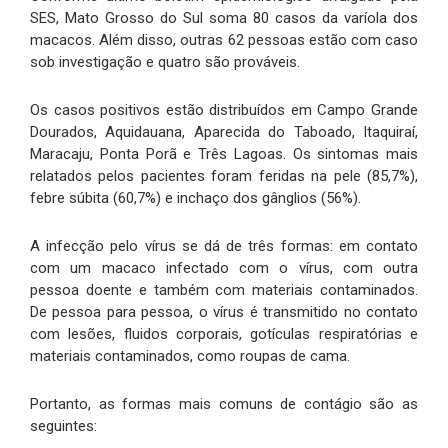
SES, Mato Grosso do Sul soma 80 casos da varíola dos
macacos. Além disso, outras 62 pessoas estão com caso
sob investigação e quatro são prováveis.
Os casos positivos estão distribuídos em Campo Grande
Dourados, Aquidauana, Aparecida do Taboado, Itaquiraí,
Maracaju, Ponta Porã e Três Lagoas. Os sintomas mais
relatados pelos pacientes foram feridas na pele (85,7%),
febre súbita (60,7%) e inchaço dos gânglios (56%).
A infecção pelo vírus se dá de três formas: em contato
com um macaco infectado com o vírus, com outra
pessoa doente e também com materiais contaminados.
De pessoa para pessoa, o vírus é transmitido no contato
com lesões, fluidos corporais, gotículas respiratórias e
materiais contaminados, como roupas de cama.
Portanto, as formas mais comuns de contágio são as
seguintes: