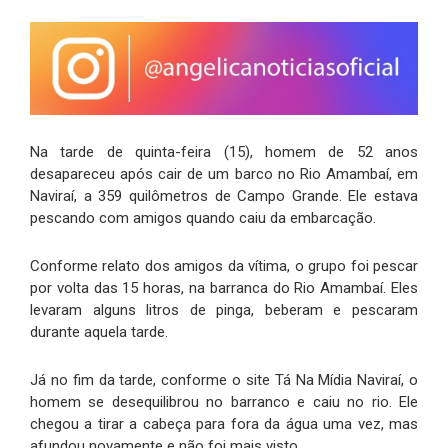
Na tarde de quinta-feira (15), homem de 52 anos
desapareceu após cair de um barco no Rio Amambaí, em
Naviraí, a 359 quilômetros de Campo Grande. Ele estava
pescando com amigos quando caiu da embarcação.
Conforme relato dos amigos da vítima, o grupo foi pescar
por volta das 15 horas, na barranca do Rio Amambaí. Eles
levaram alguns litros de pinga, beberam e pescaram
durante aquela tarde.
Já no fim da tarde, conforme o site Tá Na Mídia Naviraí, o
homem se desequilibrou no barranco e caiu no rio. Ele
chegou a tirar a cabeça para fora da água uma vez, mas
afundou novamente e não foi mais visto.