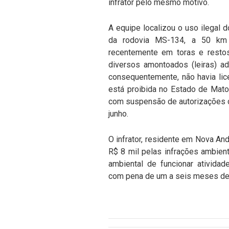
infrator pelo mesmo motivo.
A equipe localizou o uso ilegal d
da rodovia MS-134, a 50 km 
recentemente em toras e resto
diversos amontoados (leiras) a
consequentemente, não havia lic
está proibida no Estado de Mato
com suspensão de autorizações c
junho.
O infrator, residente em Nova And
R$ 8 mil pelas infrações ambien
ambiental de funcionar atividad
com pena de um a seis meses de