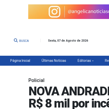
BUSCA
Sexta, 07 de Agosto de 2026
Página Inicial
Últimas Notícias
Editorias
Re
Policial
NOVA ANDRADINA
R$ 8 mil por inc