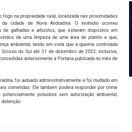
o fogo na propriedade rural, localizada nas proximidades
da cidade de Nova Andradina. O incêndio ocorreu
s de galhadas e arbustos, que estavam dispostos em
dvindos de uma limpeza de uma área de plantio e que,
ença ambiental, tendo em vista que a queima controlada
 Grosso do Sul até 31 de dezembro de 2022, inclusive,
oncedidas anteriormente à Portaria publicada no mês de
radina, foi autuado administrativamente e foi multado em
tais cometidas. Ele também poderá responder por crime
e potencialmente poluidora sem autorização ambiental,
 detenção.