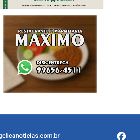
elicanoticias.com.br