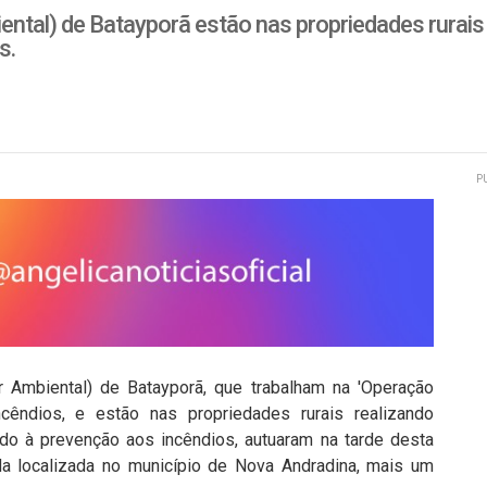
biental) de Batayporã estão nas propriedades rurai
s.
P
ar Ambiental) de Batayporã, que trabalham na 'Operação
cêndios, e estão nas propriedades rurais realizando
ndo à prevenção aos incêndios, autuaram na tarde desta
da localizada no município de Nova Andradina, mais um