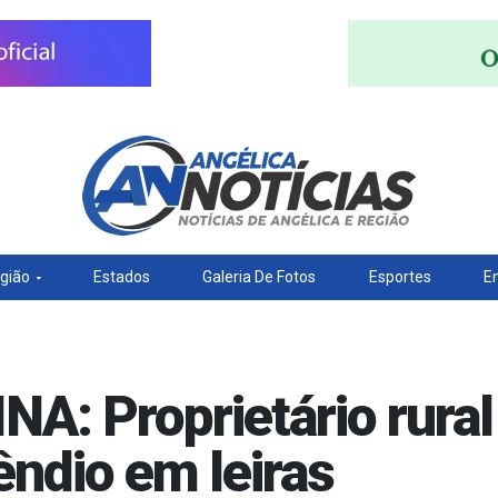
gião
Estados
Galeria De Fotos
Esportes
E
: Proprietário rural
êndio em leiras