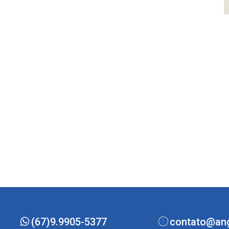
(67)9.9905-5377
contato@ang