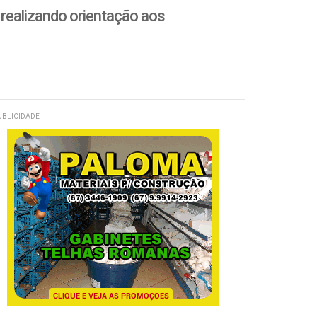
s realizando orientação aos
UBLICIDADE