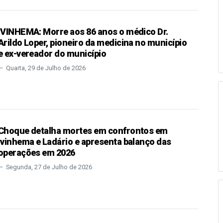
IVINHEMA: Morre aos 86 anos o médico Dr.
Arildo Loper, pioneiro da medicina no município
e ex-vereador do município
Quarta, 29 de Julho de 2026
Choque detalha mortes em confrontos em
Ivinhema e Ladário e apresenta balanço das
operações em 2026
Segunda, 27 de Julho de 2026