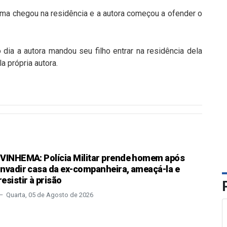
a chegou na residência e a autora começou a ofender o
dia a autora mandou seu filho entrar na residência dela
a própria autora.
IVINHEMA: Polícia Militar prende homem após
invadir casa da ex-companheira, ameaçá-la e
resistir à prisão
Quarta, 05 de Agosto de 2026