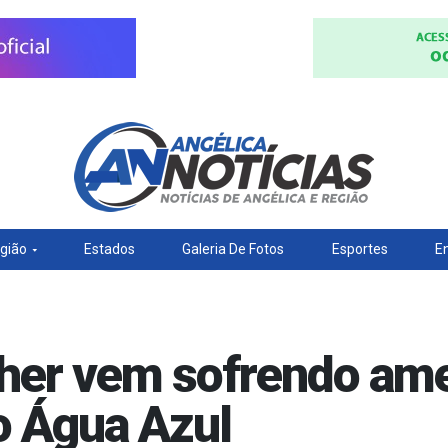
gião
Estados
Galeria De Fotos
Esportes
E
er vem sofrendo ame
ro Água Azul