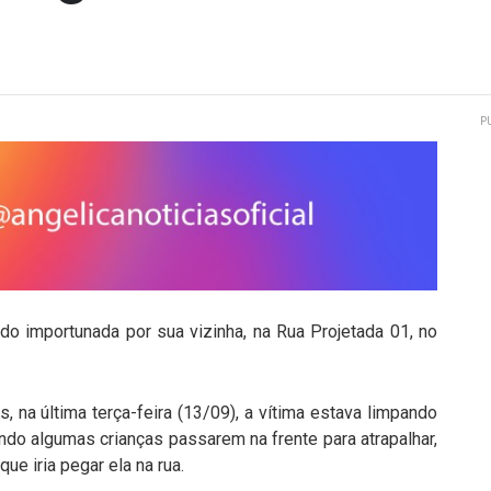
P
 importunada por sua vizinha, na Rua Projetada 01, no
s, na última terça-feira (13/09), a vítima estava limpando
ndo algumas crianças passarem na frente para atrapalhar,
que iria pegar ela na rua.