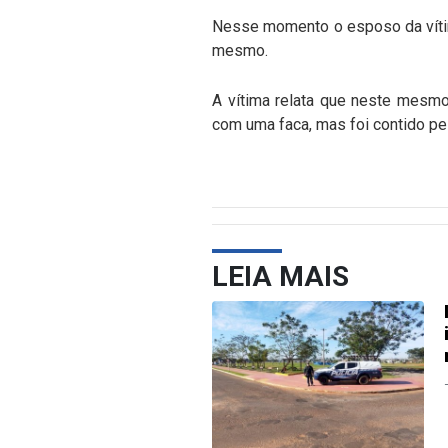
Nesse momento o esposo da vítim
mesmo.
A vítima relata que neste mesmo 
com uma faca, mas foi contido pel
LEIA MAIS