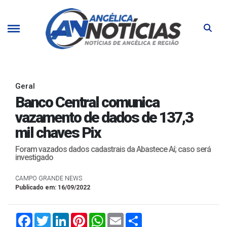
Geral
Banco Central comunica
vazamento de dados de 137,3
mil chaves Pix
Foram vazados dados cadastrais da Abastece Aí; caso será
investigado
CAMPO GRANDE NEWS
Publicado em: 16/09/2022
Facebook
Twitter
LinkedIn
Pinterest
WhatsApp
Email
Compartilhar