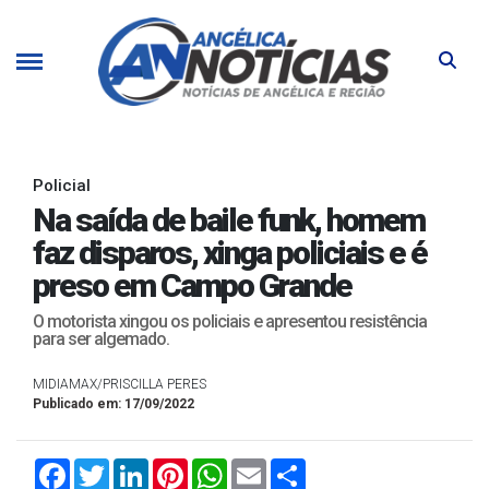
Policial
Na saída de baile funk, homem
faz disparos, xinga policiais e é
preso em Campo Grande
O motorista xingou os policiais e apresentou resistência
para ser algemado.
MIDIAMAX/PRISCILLA PERES
Publicado em: 17/09/2022
Facebook
Twitter
LinkedIn
Pinterest
WhatsApp
Email
Compartilhar