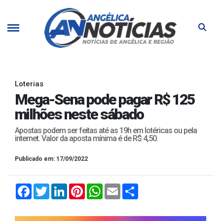
Loterias
Mega-Sena pode pagar R$ 125
milhões neste sábado
Apostas podem ser feitas até as 19h em lotéricas ou pela
internet. Valor da aposta mínima é de R$ 4,50.
Publicado em: 17/09/2022
Facebook
Twitter
LinkedIn
Pinterest
WhatsApp
Email
Compartilhar