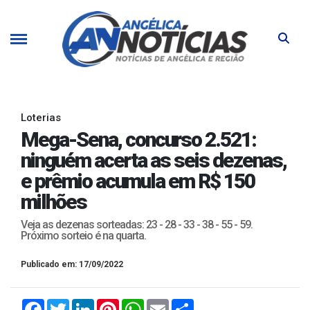
Loterias
Mega-Sena, concurso 2.521:
ninguém acerta as seis dezenas,
e prêmio acumula em R$ 150
milhões
Veja as dezenas sorteadas: 23 - 28 - 33 - 38 - 55 - 59.
Próximo sorteio é na quarta.
Publicado em: 17/09/2022
Facebook
Twitter
LinkedIn
Pinterest
WhatsApp
Email
Compartilhar