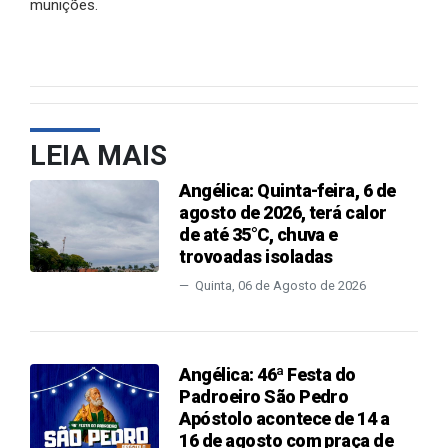
munições.
LEIA MAIS
Angélica: Quinta-feira, 6 de
agosto de 2026, terá calor
de até 35°C, chuva e
trovoadas isoladas
Quinta, 06 de Agosto de 2026
Angélica: 46ª Festa do
Padroeiro São Pedro
Apóstolo acontece de 14 a
16 de agosto com praça de