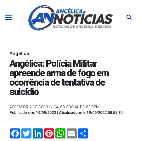
Angélica
Angélica: Polícia Militar
apreende arma de fogo em
ocorrência de tentativa de
suicídio
ASSESSORIA DE COMUNICAçãO SOCIAL DO 8º BPM
Publicado em: 19/09/2022 | Atualizado em: 19/09/2022 08:55:34
Facebook
Twitter
LinkedIn
Pinterest
WhatsApp
Email
Compartilhar