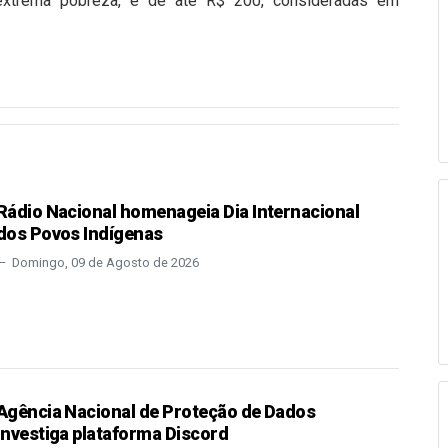
extrema pobreza, e de até R$ 200, consideradas em
Rádio Nacional homenageia Dia Internacional
dos Povos Indígenas
Domingo, 09 de Agosto de 2026
Agência Nacional de Proteção de Dados
investiga plataforma Discord