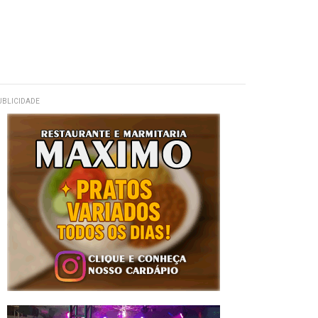
UBLICIDADE