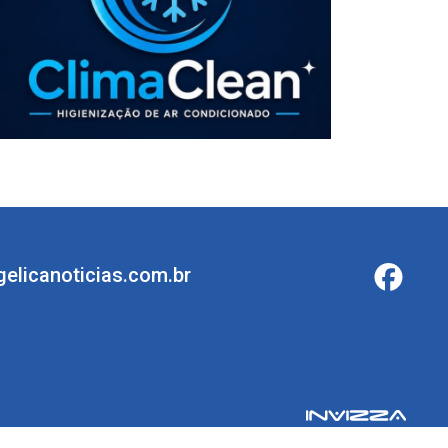
elicanoticias.com.br