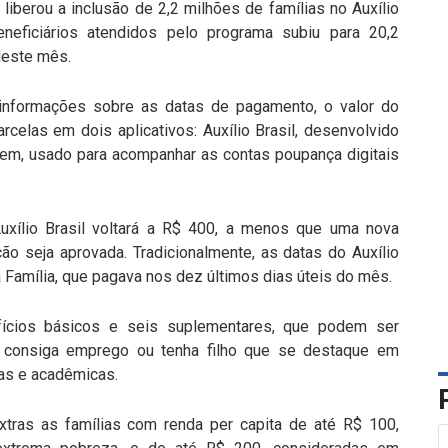
iberou a inclusão de 2,2 milhões de famílias no Auxílio
eneficiários atendidos pelo programa subiu para 20,2
deste mês.
r informações sobre as datas de pagamento, o valor do
celas em dois aplicativos: Auxílio Brasil, desenvolvido
 Tem, usado para acompanhar as contas poupança digitais
Auxílio Brasil voltará a R$ 400, a menos que uma nova
ão seja aprovada. Tradicionalmente, as datas do Auxílio
Família, que pagava nos dez últimos dias úteis do mês.
efícios básicos e seis suplementares, que podem ser
o consiga emprego ou tenha filho que se destaque em
cas e acadêmicas.
tras as famílias com renda per capita de até R$ 100,