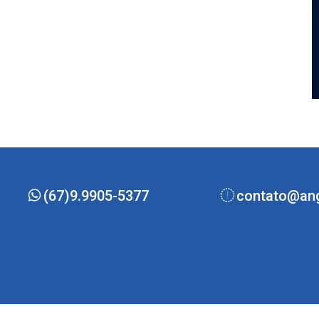
(67)9.9905-5377
contato@ang