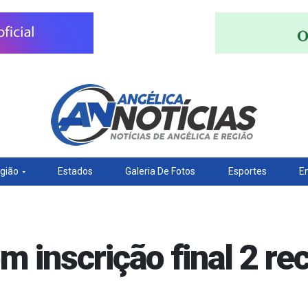
gião
Estados
Galeria De Fotos
Esportes
E
m inscrição final 2 r