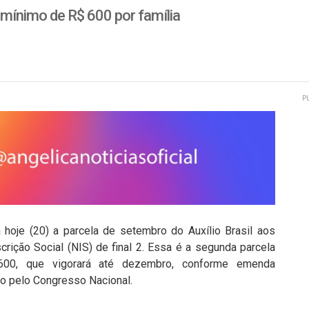
r mínimo de R$ 600 por família
P
hoje (20) a parcela de setembro do Auxílio Brasil aos
rição Social (NIS) de final 2. Essa é a segunda parcela
00, que vigorará até dezembro, conforme emenda
ho pelo Congresso Nacional.