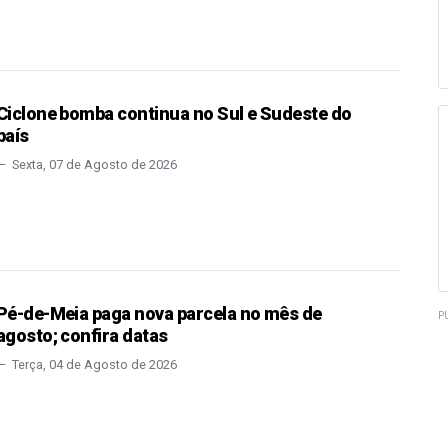
Ciclone bomba continua no Sul e Sudeste do
país
Sexta, 07 de Agosto de 2026
Pé-de-Meia paga nova parcela no mês de
P
agosto; confira datas
Terça, 04 de Agosto de 2026