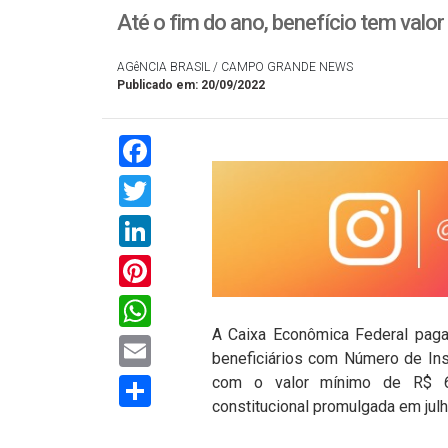
Até o fim do ano, benefício tem valo
AGêNCIA BRASIL / CAMPO GRANDE NEWS
Publicado em: 20/09/2022
Facebook
Twitter
LinkedIn
Pinterest
WhatsApp
A Caixa Econômica Federal paga 
Email
beneficiários com Número de Insc
Compartilhar
com o valor mínimo de R$ 6
constitucional promulgada em jul