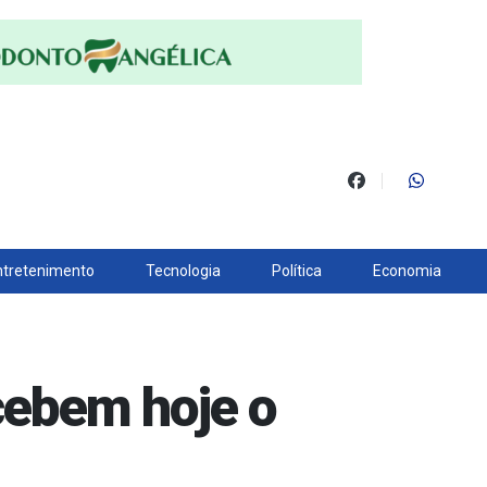
ntretenimento
Tecnologia
Política
Economia
ecebem hoje o