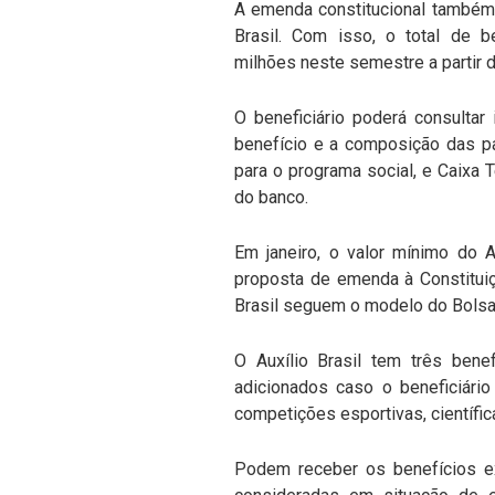
A emenda constitucional também l
Brasil. Com isso, o total de b
milhões neste semestre a partir 
O beneficiário poderá consulta
benefício e a composição das par
para o programa social, e Caixa
do banco.
Em janeiro, o valor mínimo do 
proposta de emenda à Constituiç
Brasil seguem o modelo do Bolsa 
O Auxílio Brasil tem três ben
adicionados caso o beneficiári
competições esportivas, científi
Podem receber os benefícios ex