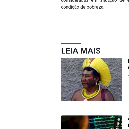
consideradas em situação de 
condição de pobreza.
LEIA MAIS