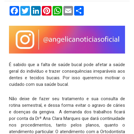
Facebook
Twitter
LinkedIn
Pinterest
WhatsApp
Email
Compartilhar
É sabido que a falta de saúde bucal pode afetar a saúde
geral do indivíduo e trazer consequências irreparáveis aos
dentes e tecidos bucais. Por isso queremos motivar o
cuidado com sua saúde bucal.
Não deixe de fazer seu tratamento e sua consulta de
rotina semestral, e dessa forma evitar o agravo de cáries
e doenças da gengiva. A demanda dos trabalhos ficará
por conta da Drª Ana Clara Marques que dará continuidade
nos procedimentos, tanto pelos planos, quanto o
atendimento particular. O atendimento com a Ortodontista