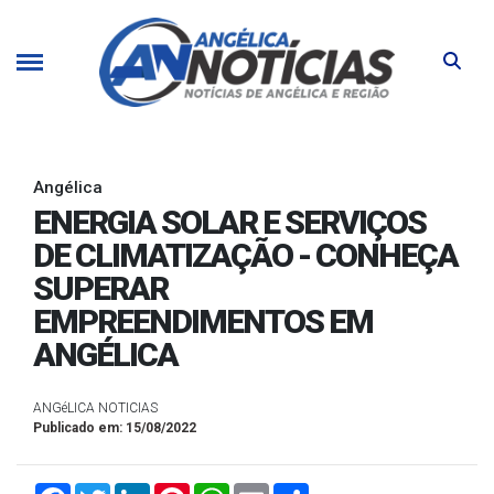
Angélica
ENERGIA SOLAR E SERVIÇOS
DE CLIMATIZAÇÃO - CONHEÇA
SUPERAR
EMPREENDIMENTOS EM
ANGÉLICA
ANGéLICA NOTICIAS
Publicado em: 15/08/2022
Facebook
Twitter
LinkedIn
Pinterest
WhatsApp
Email
Compartilhar