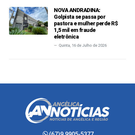
NOVA ANDRADINA:
Golpista se passa por
pastora e mulher perde R$
1,5 mil em fraude
eletrônica
Quinta, 16 de Julho de 2026
(67)9.9905-5377