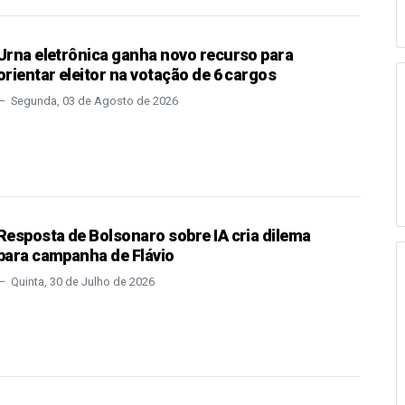
Urna eletrônica ganha novo recurso para
orientar eleitor na votação de 6 cargos
Segunda, 03 de Agosto de 2026
Resposta de Bolsonaro sobre IA cria dilema
para campanha de Flávio
Quinta, 30 de Julho de 2026