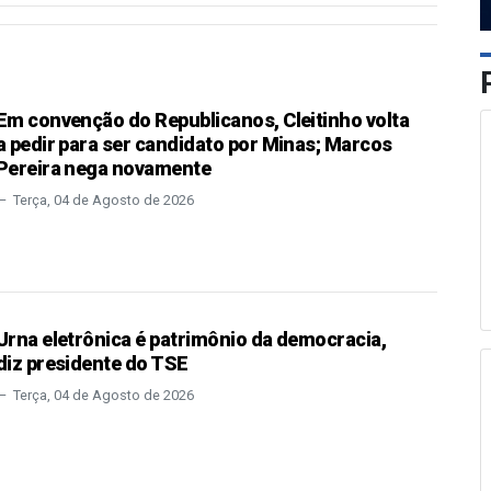
Em convenção do Republicanos, Cleitinho volta
a pedir para ser candidato por Minas; Marcos
Pereira nega novamente
Terça, 04 de Agosto de 2026
Urna eletrônica é patrimônio da democracia,
diz presidente do TSE
Terça, 04 de Agosto de 2026