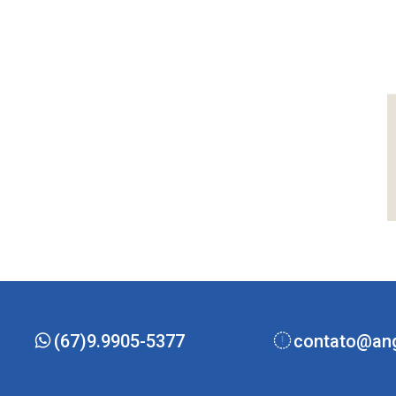
(67)9.9905-5377
contato@ang