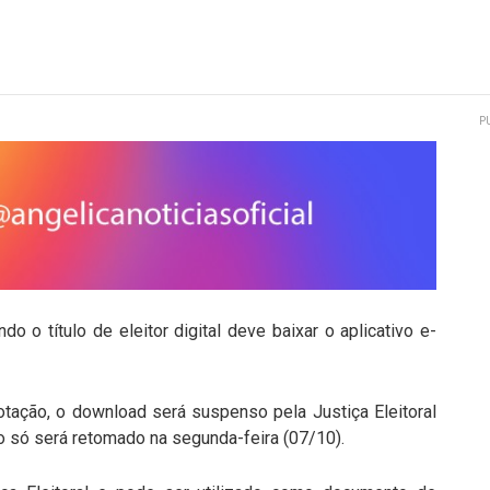
P
do o título de eleitor digital deve baixar o aplicativo e-
otação, o download será suspenso pela Justiça Eleitoral
so só será retomado na segunda-feira (07/10).