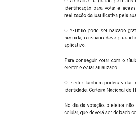
O aplicativo é gerido pela Jus
identificação para votar e aces
realização da justificativa pela a
O e-Título pode ser baixado gra
seguida, o usuário deve preench
aplicativo.
Para conseguir votar com o título
eleitor e estar atualizado.
O eleitor também poderá votar 
identidade, Carteira Nacional de H
No dia da votação, o eleitor não
celular, que deverá ser deixado 