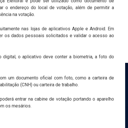
tiça Eleitoral e pode ser utilizado como documento de
sar o endereço do local de votação, além de permitir a
usência na votação.
tuitamente nas lojas de aplicativos Apple e Android. Em
er os dados pessoais solicitados e validar o acesso ao
 digital, o aplicativo deve conter a biometria, a foto do
com um documento oficial com foto, como a carteira de
abilitação (CNH) ou carteira de trabalho.
 poderá entrar na cabine de votação portando o aparelho
com os mesários.