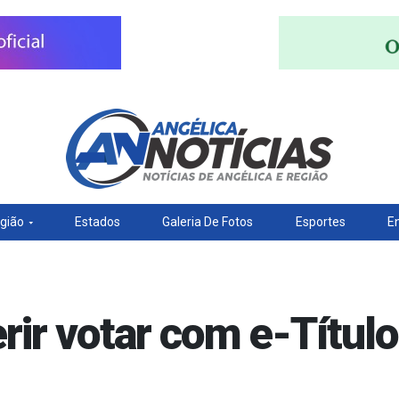
gião
Estados
Galeria De Fotos
Esportes
E
erir votar com e-Título