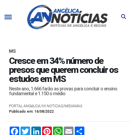
MS
Cresce em 34% número de
presos que querem concluir os
estudos em MS
Neste ano, 1.666 farão as provas para concluir o ensino
fundamental e 1.150 o médio
PORTAL ANGéLICA/IVI NOTíCIAS/MIDIAMAX
Publicado em: 16/08/2022
Facebook
Twitter
LinkedIn
Pinterest
WhatsApp
Email
Compartilhar