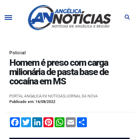
Policial
Homem é preso com carga
milionária de pasta base de
cocaína em MS
PORTAL ANGéLICA/IVI NOTíCIAS/JORNAL DA NOVA
Publicado em: 16/08/2022
Facebook
Twitter
LinkedIn
Pinterest
WhatsApp
Email
Compartilhar