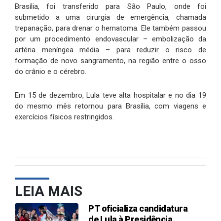
Brasília, foi transferido para São Paulo, onde foi
submetido a uma cirurgia de emergência, chamada
trepanação, para drenar o hematoma. Ele também passou
por um procedimento endovascular – embolização da
artéria meníngea média – para reduzir o risco de
formação de novo sangramento, na região entre o osso
do crânio e o cérebro.
Em 15 de dezembro, Lula teve alta hospitalar e no dia 19
do mesmo mês retornou para Brasília, com viagens e
exercícios físicos restringidos.
LEIA MAIS
PT oficializa candidatura
de Lula à Presidência