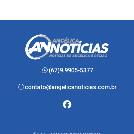
(67)9.9905-5377
contato@angelicanoticias.com.br