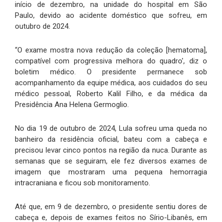
início de dezembro, na unidade do hospital em São
Paulo, devido ao acidente doméstico que sofreu, em
outubro de 2024.
“O exame mostra nova redução da coleção [hematoma],
compatível com progressiva melhora do quadro', diz o
boletim médico. O presidente permanece sob
acompanhamento da equipe médica, aos cuidados do seu
médico pessoal, Roberto Kalil Filho, e da médica da
Presidência Ana Helena Germoglio.
No dia 19 de outubro de 2024, Lula sofreu uma queda no
banheiro da residência oficial, bateu com a cabeça e
precisou levar cinco pontos na região da nuca. Durante as
semanas que se seguiram, ele fez diversos exames de
imagem que mostraram uma pequena hemorragia
intracraniana e ficou sob monitoramento.
Até que, em 9 de dezembro, o presidente sentiu dores de
cabeça e, depois de exames feitos no Sírio-Libanês, em