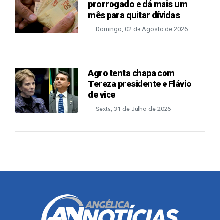
prorrogado e dá mais um
mês para quitar dívidas
Domingo, 02 de Agosto de 2026
Agro tenta chapa com
Tereza presidente e Flávio
de vice
Sexta, 31 de Julho de 2026