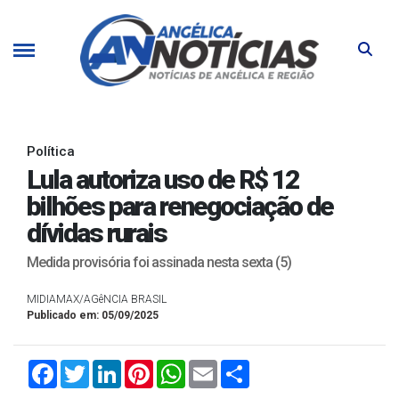
Política
Lula autoriza uso de R$ 12
bilhões para renegociação de
dívidas rurais
Medida provisória foi assinada nesta sexta (5)
MIDIAMAX/AGêNCIA BRASIL
Publicado em: 05/09/2025
Facebook
Twitter
LinkedIn
Pinterest
WhatsApp
Email
Compartilhar