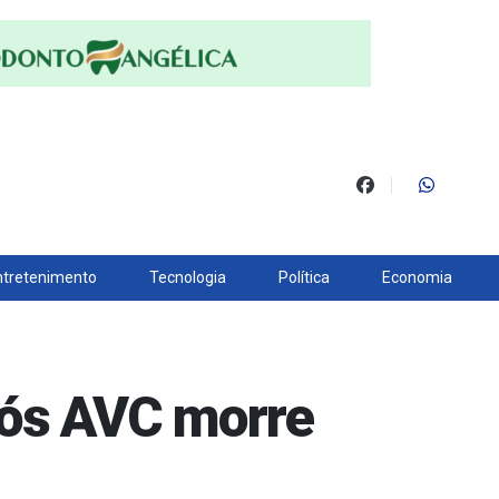
ntretenimento
Tecnologia
Política
Economia
pós AVC morre