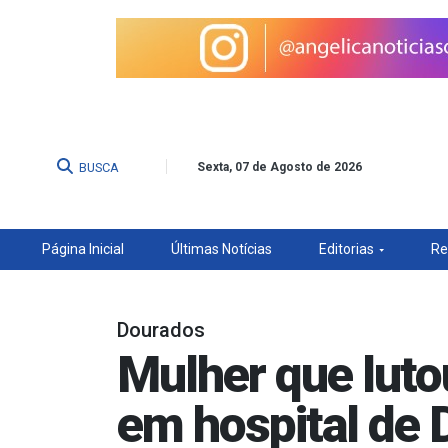
BUSCA
Sexta, 07 de Agosto de 2026
Página Inicial
Últimas Notícias
Editorias
Re
Dourados
Mulher que luto
em hospital de