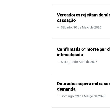
Vereadores rejeitam denún
cassação
Sábado, 30 de Maio de 2026
Confirmada 6ª morte por c
intensificada
Sexta, 10 de Abril de 2026
Dourados supera mil casos
demanda
Domingo, 29 de Março de 2026