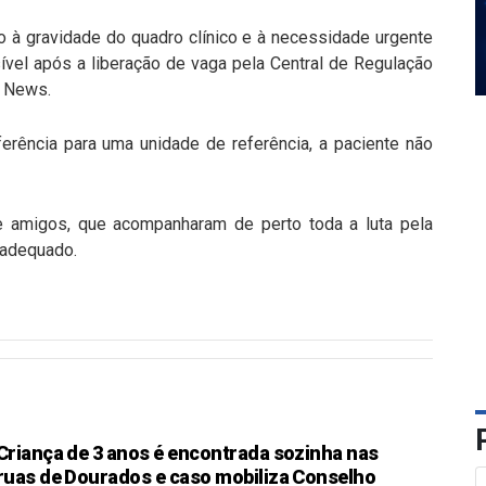
 à gravidade do quadro clínico e à necessidade urgente
sível após a liberação de vaga pela Central de Regulação
a News.
erência para uma unidade de referência, a paciente não
e amigos, que acompanharam de perto toda a luta pela
 adequado.
Criança de 3 anos é encontrada sozinha nas
ruas de Dourados e caso mobiliza Conselho