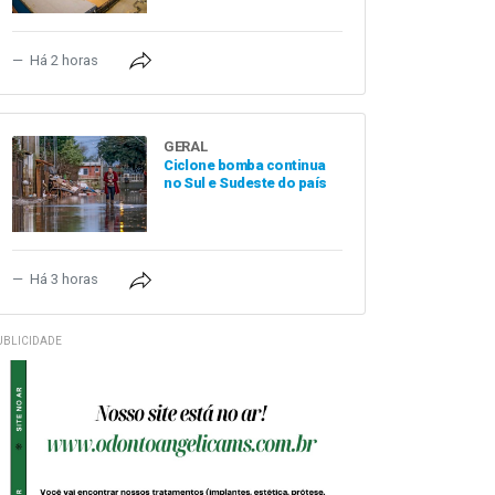
Há 2 horas
GERAL
Ciclone bomba continua
no Sul e Sudeste do país
Há 3 horas
UBLICIDADE