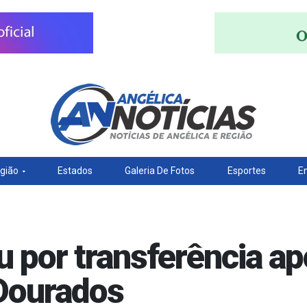
gião
Estados
Galeria De Fotos
Esportes
E
u por transferência a
 Dourados