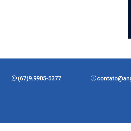
(67)9.9905-5377
contato@ang