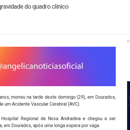
ravidade do quadro clínico
P
9 anos, morreu na tarde deste domingo (29), em Dourados,
e um Acidente Vascular Cerebral (AVC).
o Hospital Regional de Nova Andradina e chegou a ser
ida, em Dourados, após uma longa espera por vaga.