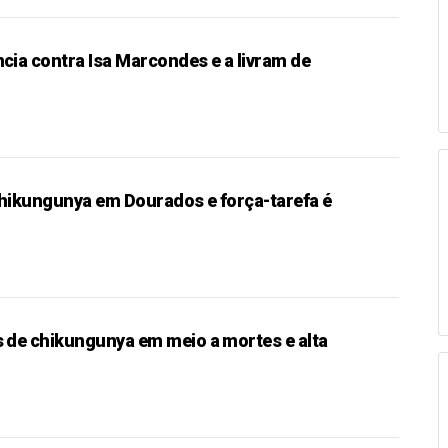
cia contra Isa Marcondes e a livram de
hikungunya em Dourados e força-tarefa é
 de chikungunya em meio a mortes e alta