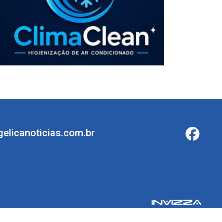
elicanoticias.com.br