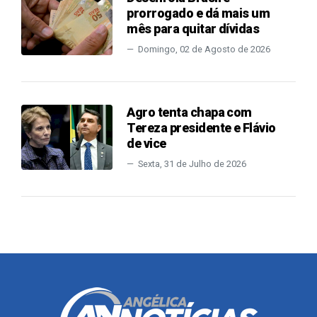
prorrogado e dá mais um
mês para quitar dívidas
Domingo, 02 de Agosto de 2026
Agro tenta chapa com
Tereza presidente e Flávio
de vice
Sexta, 31 de Julho de 2026