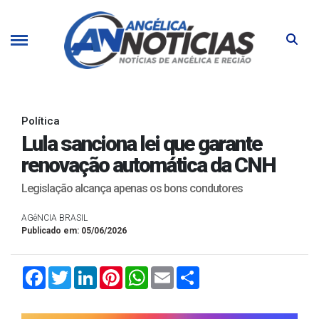
Política
Lula sanciona lei que garante
renovação automática da CNH
Legislação alcança apenas os bons condutores
AGêNCIA BRASIL
Publicado em: 05/06/2026
Facebook
Twitter
LinkedIn
Pinterest
WhatsApp
Email
Compartilhar