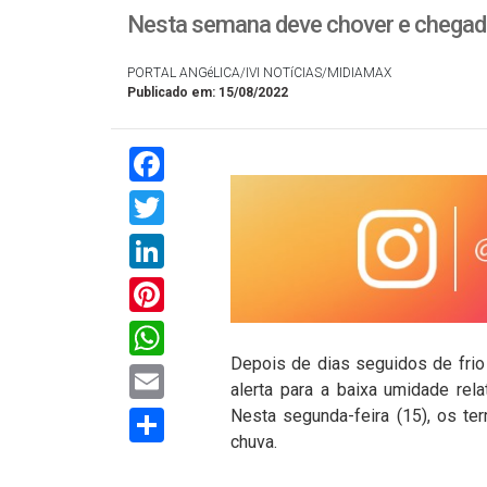
Nesta semana deve chover e chegada 
PORTAL ANGéLICA/IVI NOTíCIAS/MIDIAMAX
Publicado em: 15/08/2022
Facebook
Twitter
LinkedIn
Pinterest
WhatsApp
Depois de dias seguidos de fri
Email
alerta para a baixa umidade relat
Compartilhar
Nesta segunda-feira (15), os t
chuva.