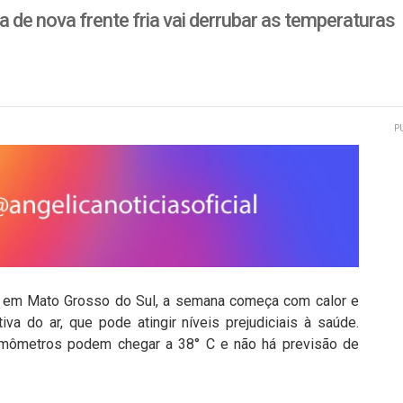
de nova frente fria vai derrubar as temperaturas
P
o em Mato Grosso do Sul, a semana começa com calor e
iva do ar, que pode atingir níveis prejudiciais à saúde.
ermômetros podem chegar a 38° C e não há previsão de