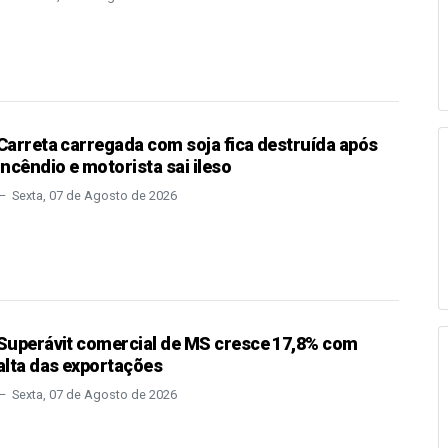
Carreta carregada com soja fica destruída após
incêndio e motorista sai ileso
Sexta, 07 de Agosto de 2026
Superávit comercial de MS cresce 17,8% com
alta das exportações
Sexta, 07 de Agosto de 2026