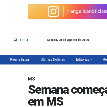
BUSCA
Sábado, 08 de Agosto de 2026
Página Inicial
Últimas Notícias
Editorias
Re
MS
Semana começa 
em MS