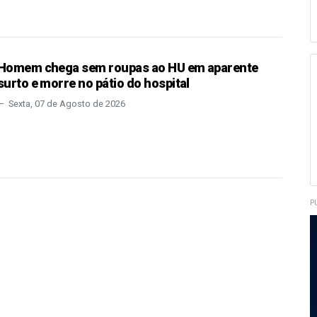
Homem chega sem roupas ao HU em aparente
surto e morre no pátio do hospital
Sexta, 07 de Agosto de 2026
P