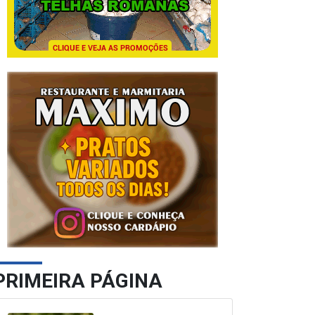
PRIMEIRA PÁGINA