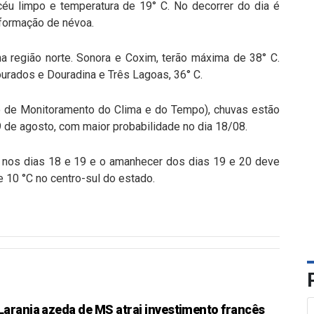
 limpo e temperatura de 19° C. No decorrer do dia é
 formação de névoa.
a região norte. Sonora e Coxim, terão máxima de 38° C.
ourados e Douradina e Três Lagoas, 36° C.
 de Monitoramento do Clima e do Tempo), chuvas estão
9 de agosto, com maior probabilidade no dia 18/08.
o nos dias 18 e 19 e o amanhecer dos dias 19 e 20 deve
 10 °C no centro-sul do estado.
Laranja azeda de MS atrai investimento francês