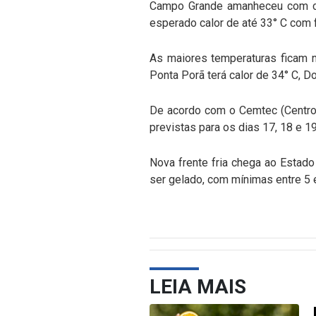
Campo Grande amanheceu com céu
esperado calor de até 33° C com
As maiores temperaturas ficam n
Ponta Porã terá calor de 34° C, D
De acordo com o Cemtec (Centro
previstas para os dias 17, 18 e 1
Nova frente fria chega ao Estad
ser gelado, com mínimas entre 5 e
LEIA MAIS